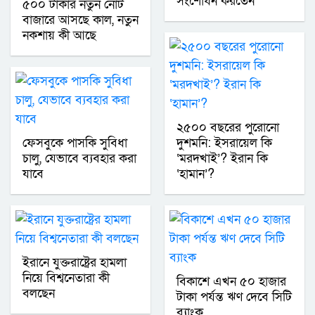
সংশোধন করতেন
৫০০ টাকার নতুন নোট
বাজারে আসছে কাল, নতুন
নকশায় কী আছে
২৫০০ বছরের পুরোনো
ফেসবুকে পাসকি সুবিধা
দুশমনি: ইসরায়েল কি
চালু, যেভাবে ব্যবহার করা
‘মরদখাই’? ইরান কি
যাবে
‘হামান’?
ইরানে যুক্তরাষ্ট্রের হামলা
নিয়ে বিশ্বনেতারা কী
বিকাশে এখন ৫০ হাজার
বলছেন
টাকা পর্যন্ত ঋণ দেবে সিটি
ব্যাংক