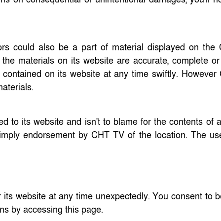
rors could also be a part of material displayed on th
the materials on its website are accurate, complete or 
ontained on its website at any time swiftly. Howeve
aterials.
ed to its website and isn't to blame for the contents of
't imply endorsement by CHT TV of the location. The us
 its website at any time unexpectedly. You consent to 
ons by accessing this page.