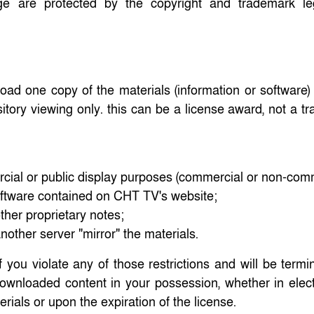
ge are protected by the copyright and trademark leg
load one copy of the materials (information or software
itory viewing only. this can be a license award, not a tr
rcial or public display purposes (commercial or non-comm
software contained on CHT TV's website;
other proprietary notes;
another server "mirror" the materials.
if you violate any of those restrictions and will be term
downloaded content in your possession, whether in elect
erials or upon the expiration of the license.