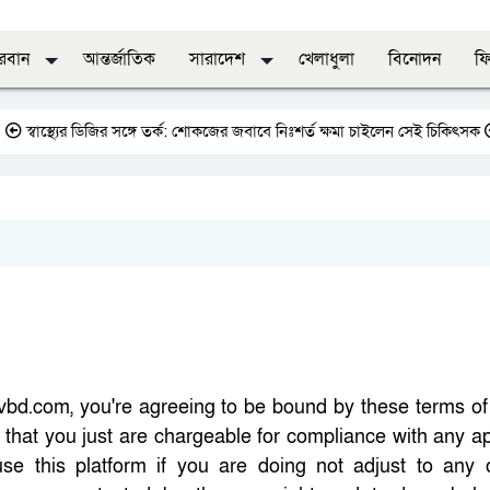
দরবান
আন্তর্জাতিক
সারাদেশ
খেলাধুলা
বিনোদন
ফি
্বাস্থ্যের ডিজির সঙ্গে তর্ক: শোকজের জবাবে নিঃশর্ত ক্ষমা চাইলেন সেই চিকিৎসক
জাত
vbd.com, you're agreeing to be bound by these terms of 
e that you just are chargeable for compliance with any a
use this platform if you are doing not adjust to any 