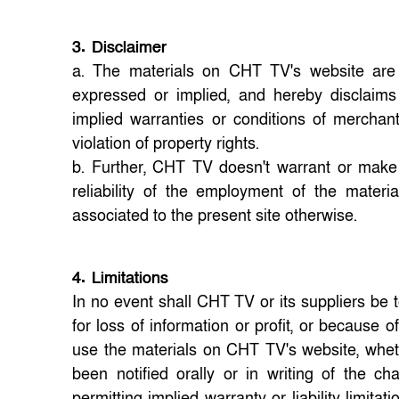
3. Disclaimer
a. The materials on CHT TV's website are
expressed or implied, and hereby disclaims a
implied warranties or conditions of merchanta
violation of property rights.
b. Further, CHT TV doesn't warrant or make a
reliability of the employment of the materi
associated to the present site otherwise.
4. Limitations
In no event shall CHT TV or its suppliers be 
for loss of information or profit, or because of 
use the materials on CHT TV's website, whe
been notified orally or in writing of the 
permitting implied warranty or liability limita