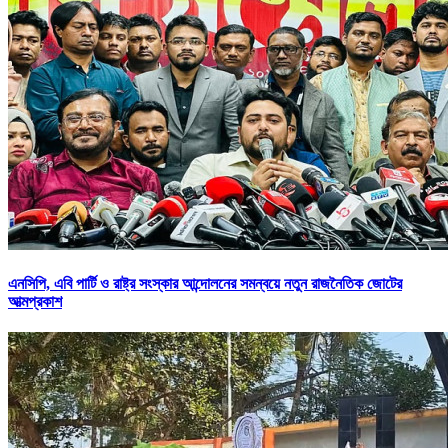
এনসিপি, এবি পার্টি ও রাষ্ট্র সংস্কার আন্দোলনের সমন্বয়ে নতুন রাজনৈতিক জোটের
আত্মপ্রকাশ