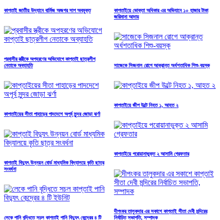
কাপ্তাই জাতীয় উদ্যানে বার্মিজ অজগর সাপ অবমুক্ত
কাপ্তাইয়ে ভোক্তা অধিকার এর অভিযানে ১০ হাজার টাকা
জরিমানা আদায়
প্রবাসীর স্ত্রীকে অপহরণের অভিযোগে কাপ্তাই ছাত্রলীগ
নেতাকে অব্যাহতি
সাজেকে সিজনাল রোগে আক্রান্ত অর্ধশতাধিক শিশু-বয়স্ক
কাপ্তাইয়ে জীপ উল্টে নিহত ১, আহত ২
কাপ্তাইয়ের সীতা পাহাড়ের পাদদেশে অপূর্ব সুন্দর জোড়া ঝর্ণা
কাপ্তাইয়ে পরোয়ানাভুক্ত ২ আসামি গ্রেফতার
কাপ্তাই বিদ্যুৎ উন্নয়ন বোর্ড মাধ্যমিক বিদ্যালয়ে কৃতি ছাত্র
সংবর্ধনা
দীপংকর তালুকদার এর সকাশে কাপ্তাই সীতা দেবী মন্দিরের
লেকে পানি বৃদ্ধিতে সচল কাপ্তাই পানি বিদ্যুৎ কেন্দ্রের ৪ টি
নির্বাচিত সভাপতি, সম্পাদক