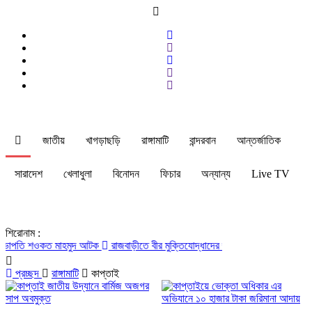
জাতীয়
খাগড়াছড়ি
রাঙ্গামাটি
বান্দরবান
আন্তর্জাতিক
সারাদেশ
খেলাধুলা
বিনোদন
ফিচার
অন্যান্য
Live TV
শিরোনাম :
ি শওকত মাহমুদ আটক
রাজবাড়ীতে বীর মুক্তিযোদ্ধাদের জন্য সংরক্ষিত কবরস্থানে দুর্বৃত্ত
প্রচ্ছদ
রাঙ্গামাটি
কাপ্তাই