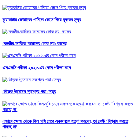
কুয়াকাটায় জোয়ারের পানিতে ভেসে গিয়ে যুবকের মৃত্যু
বেনজীর-আজিজ আমাদের লোক নয়: কাদের
এসএসসি পরীক্ষা ২০২৫-এর কোন পরীক্ষা কবে
মৌড়ক উন্মোচন স্বপ্নের পদ্মা সেতুর
এভাবে ক্ষোভ থেকে কিল-ঘুষি মেরে একজনকে হত্যা করবেন, তা কেউ ‘বিশ্বাস করতে
পারছে না’