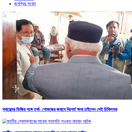
জনপ্রিয় সংবাদ
স্বাস্থ্যের ডিজির সঙ্গে তর্ক: শোকজের জবাবে নিঃশর্ত ক্ষমা চাইলেন সেই চিকিৎসক