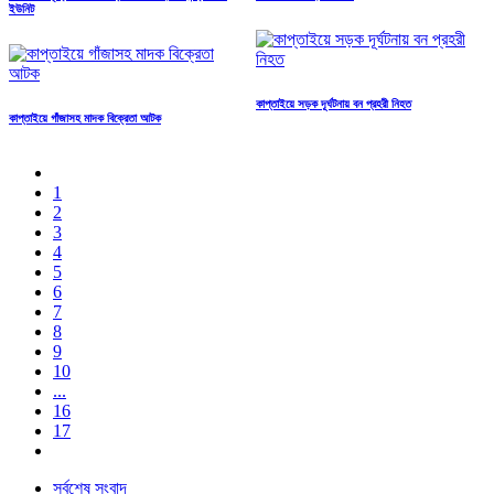
ইউনিট
কাপ্তাইয়ে সড়ক দূর্ঘটনায় বন প্রহরী নিহত
কাপ্তাইয়ে গাঁজাসহ মাদক বিক্রেতা আটক
1
2
3
4
5
6
7
8
9
10
...
16
17
সর্বশেষ সংবাদ