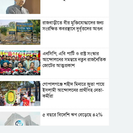
রাজবাড়ীতে বীর মুক্তিযোদ্ধাদের জন্য
সংরক্ষিত কবরস্থানে দুর্বৃত্তদের আগুন
এনসিপি, এবি পার্টি ও রাষ্ট্র সংস্কার
আন্দোলনের সমন্বয়ে নতুন রাজনৈতিক
জোটের আত্মপ্রকাশ
গোপালগঞ্জে শহীদ মিনারে জুতা পায়ে
ইসলামী আন্দোলনের প্রার্থীসহ নেতা-
কর্মীরা
৫ বছরে বিদেশি ঋণ বেড়েছে ৪২%