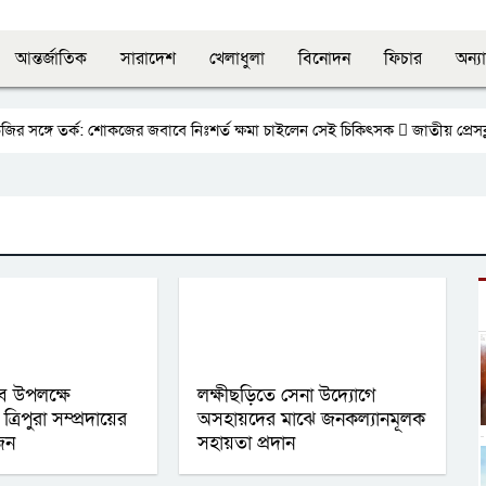
আন্তর্জাতিক
সারাদেশ
খেলাধুলা
বিনোদন
ফিচার
অন্যা
জির সঙ্গে তর্ক: শোকজের জবাবে নিঃশর্ত ক্ষমা চাইলেন সেই চিকিৎসক
জাতীয় প্রেসক্ল
ব উপলক্ষে
লক্ষীছড়িতে সেনা উদ্যোগে
্রিপুরা সম্প্রদায়ের
অসহায়দের মাঝে জনকল‍্যানমূলক
জন
সহায়তা প্রদান