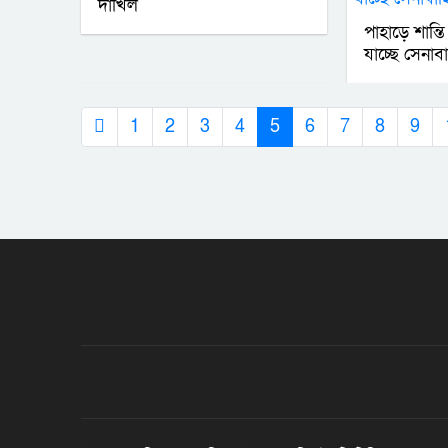
দাখিল
পাহাড়ে শান্তি
যাচ্ছে সেনাব
1
2
3
4
5
6
7
8
9