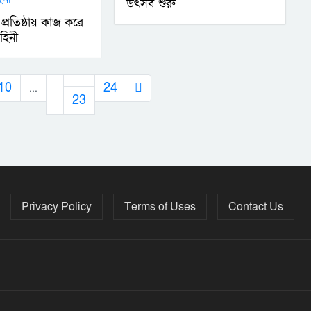
উৎসব শুরু
 প্রতিষ্ঠায় কাজ করে
াহিনী
10
...
24
23
Privacy Policy
Terms of Uses
Contact Us