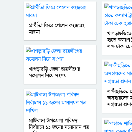
প্রার্থীতা ফিরে পেলেন কংজঅং
মারমা
খাগড়াছড়িতে
হাতে কল্যাণ ট
লক্ষ টাকা চেক
খাগড়াছড়ি জেলা ছাত্রলীগের
সম্মেলন নিয়ে সংশয়
লক্ষীছড়িতে 
অসহায়দের ম
সহায়তা প্রদা
মাটিরাঙ্গা উপজেলা পরিষদ
নির্বাচনে ১১ জনের মনোনয়ন পত্র