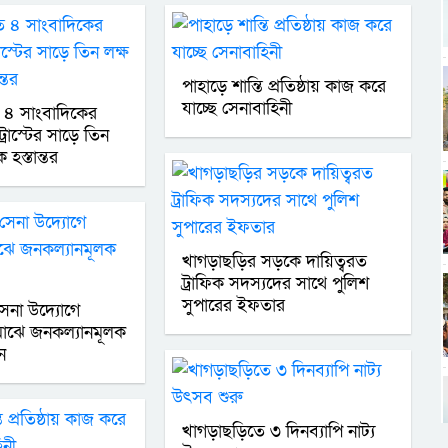
পাহাড়ে শান্তি প্রতিষ্ঠায় কাজ করে
যাচ্ছে সেনাবাহিনী
 ৪ সাংবাদিকের
্রাস্টের সাড়ে তিন
 হস্তান্তর
খাগড়াছড়ির সড়কে দায়িত্বরত
ট্রাফিক সদস্যদের সাথে পুলিশ
সুপারের ইফতার
সেনা উদ্যোগে
াঝে জনকল‍্যানমূলক
ন
খাগড়াছড়িতে ৩ দিনব্যাপি নাট্য