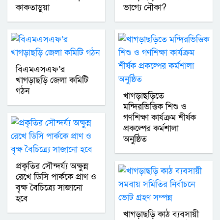
কাকতাড়ুয়া
ভাগ্যে নৌকা?
বিএমএসএফ’র
খাগড়াছড়ি জেলা কমিটি
গঠন
খাগড়াছড়িতে
মন্দিরভিত্তিক শিশু ও
গণশিক্ষা কার্যক্রম শীর্ষক
প্রকল্পের কর্মশালা
অনুষ্ঠিত
প্রকৃতির সৌন্দর্য্য অক্ষুন্ন
রেখে ডিসি পার্ককে প্রাণ ও
বৃক্ষ বৈচিত্র্যে সাজানো
হবে
খাগড়াছড়ি কাঠ ব্যবসায়ী