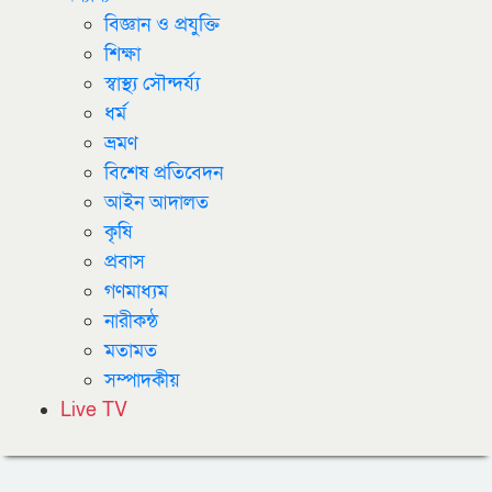
বিজ্ঞান ও প্রযুক্তি
শিক্ষা
স্বাস্থ্য সৌন্দর্য্য
ধর্ম
ভ্রমণ
বিশেষ প্রতিবেদন
আইন আদালত
কৃষি
প্রবাস
গণমাধ্যম
নারীকন্ঠ
মতামত
সম্পাদকীয়
Live TV