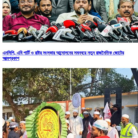
এনসিপি, এবি পার্টি ও রাষ্ট্র সংস্কার আন্দোলনের সমন্বয়ে নতুন রাজনৈতিক জোটের
আত্মপ্রকাশ