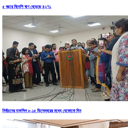
৫ বছরে বিদেশি ঋণ বেড়েছে ৪২%
নির্বাচনের তফসিল ৮-১৫ ডিসেম্বরের মধ্যে যেকোনো দিন