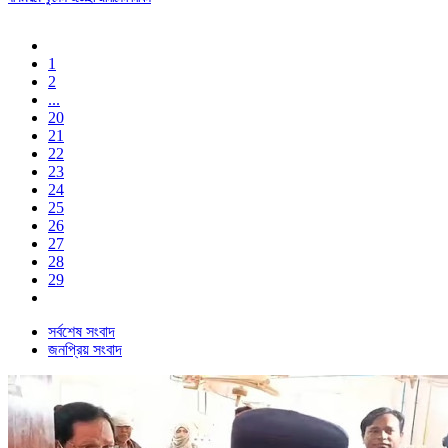
1
2
...
20
21
22
23
24
25
26
27
28
29
সর্বশেষ সংবাদ
জনপ্রিয় সংবাদ