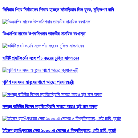
লিবিয়ায় গিয়ে নির্যাতনের শিকার হচ্ছেন মঠবাড়িয়ার তিন যুবক, মুক্তিপণ দাবি
ডিএমপির সাবেক উপকমিশনার তানভীর সাময়িক বরখাস্ত
ওটিটি প্ল্যাটফর্মের সঙ্গে পাঁচ বছরের চুক্তি সালমানের
পুলিশ সব সময় মানুষের পাশে আছে: প্রধানমন্ত্রী
সশস্ত্র বাহিনীর বিশেষ ম্যাজিস্ট্রেসি ক্ষমতা আরও দুই মাস বাড়ল
টাইমস র‍্যাঙ্কিংয়ের সেরা ১০০০-এ দেশের ৫ বিশ্ববিদ্যালয়, নেই ঢাবি–বুয়েট