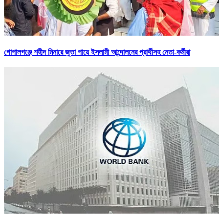
গোপালগঞ্জে শহীদ মিনারে জুতা পায়ে ইসলামী আন্দোলনের প্রার্থীসহ নেতা-কর্মীরা