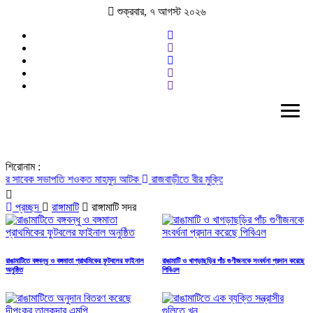
শুক্রবার,
৭
আগস্ট
২০২৬
শিরোনাম :
বেক সভাপতি শওকত মাহমুদ আটক
রাজবাড়ীতে বীর মুক্তিযোদ্ধাদের জন্য সংরক্ষিত কবরস্থান
প্রচ্ছদ
রাঙ্গামাটি
রাঙ্গামাটি সদর
রাঙামাটিতে বঙ্গবন্ধু ও বঙ্গমাতা প্রাথমিকের ফুটবলের ফাইনাল
রাঙামাটি ও খাগড়াছড়ির পাঁচ গুণীজনকে সংবর্ধনা প্রদান করেছে
অনুষ্ঠিত
পিবিএল