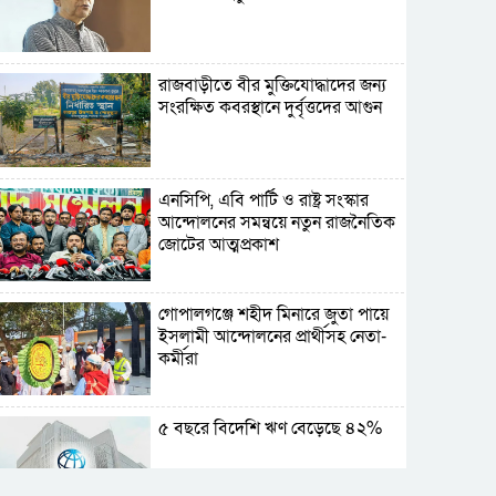
রাজবাড়ীতে বীর মুক্তিযোদ্ধাদের জন্য
সংরক্ষিত কবরস্থানে দুর্বৃত্তদের আগুন
এনসিপি, এবি পার্টি ও রাষ্ট্র সংস্কার
আন্দোলনের সমন্বয়ে নতুন রাজনৈতিক
জোটের আত্মপ্রকাশ
গোপালগঞ্জে শহীদ মিনারে জুতা পায়ে
ইসলামী আন্দোলনের প্রার্থীসহ নেতা-
কর্মীরা
৫ বছরে বিদেশি ঋণ বেড়েছে ৪২%