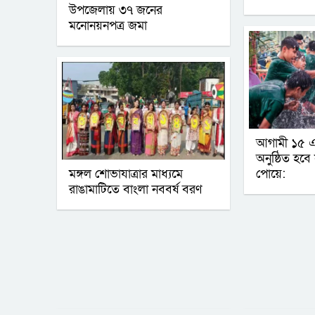
উপজেলায় ৩৭ জনের
মনোনয়নপত্র জমা
আগামী ১৫ এপ্
অনুষ্ঠিত হবে 
মঙ্গল শোভাযাত্রার মাধ্যমে
পোয়ে:
রাঙামাটিতে বাংলা নববর্ষ বরণ