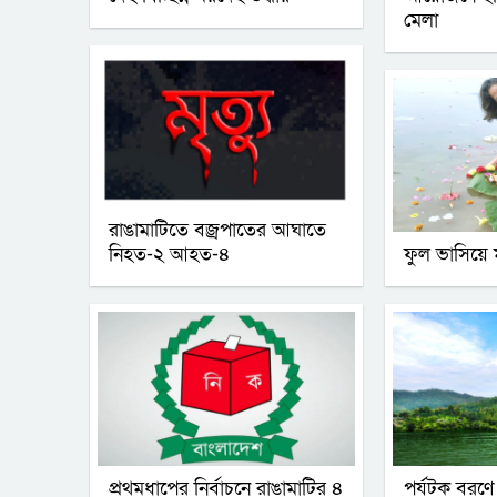
মেলা
রাঙামাটিতে বজ্রপাতের আঘাতে
নিহত-২ আহত-৪
ফুল ভাসিয়ে 
প্রথমধাপের নির্বাচনে রাঙামাটির ৪
পর্যটক বরণে প